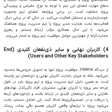
سطح مهارت اعضای این تیم با توجه به نوع، مقیاس و پیچیدگی
پروژه متفاوت است. در برخی پروژه‌ها، اعضای تیم به‌صورت
خودسازمان‌ده و مستقل فعالیت می‌کنند، در حالی که در برخی دیگر،
فعالیت‌ها تحت هدایت مدیر پروژه یا تیم مدیریت پروژه هماهنگ
می‌شود. با این حال، همکاری مؤثر، ارتباط مستمر و رهبری
حمایت‌گرانه از مهم‌ترین عوامل موفقیت تیم پروژه به شمار می‌روند.
4) کاربران نهایی و سایر ذی‌نفعان کلیدی
(End
Users and Other Key Stakeholders)
از دیدگاه PMBOK، موفقیت پروژه تنها به تحویل خروجی‌ها محدود
نمی‌شود، بلکه به میزان رضایت کاربران نهایی و ذی‌نفعان نیز وابسته
است. به همین دلیل، تیم مدیریت پروژه و تیم پروژه باید در طول
چرخه عمر پروژه با کاربران نهایی، مشتریان، افراد تأثیرگذار، نهادهای
نظارتی و سایر ذی‌نفعان کلیدی در ارتباط باشند و بازخوردهای آن‌ها
را دریافت و در تصمیم‌گیری‌ها لحاظ کنند. این تعامل مستمر باعث
می‌شود پروژه با نیازهای واقعی کاربران همسو باقی بماند، ریسک
عدم پذیرش محصول یا خدمت کاهش یابد و در نهایت ارزش