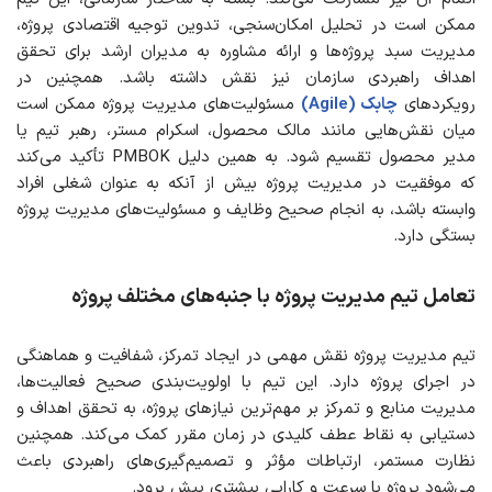
ممکن است در تحلیل امکان‌سنجی، تدوین توجیه اقتصادی پروژه،
مدیریت سبد پروژه‌ها و ارائه مشاوره به مدیران ارشد برای تحقق
اهداف راهبردی سازمان نیز نقش داشته باشد. همچنین در
رویکردهای
چابک (Agile)
مسئولیت‌های مدیریت پروژه ممکن است
میان نقش‌هایی مانند مالک محصول، اسکرام مستر، رهبر تیم یا
مدیر محصول تقسیم شود. به همین دلیل PMBOK تأکید می‌کند
که موفقیت در مدیریت پروژه بیش از آنکه به عنوان شغلی افراد
وابسته باشد، به انجام صحیح وظایف و مسئولیت‌های مدیریت پروژه
بستگی دارد.
تعامل تیم مدیریت پروژه با جنبه‌های مختلف پروژه
تیم مدیریت پروژه نقش مهمی در ایجاد تمرکز، شفافیت و هماهنگی
در اجرای پروژه دارد. این تیم با اولویت‌بندی صحیح فعالیت‌ها،
مدیریت منابع و تمرکز بر مهم‌ترین نیازهای پروژه، به تحقق اهداف و
دستیابی به نقاط عطف کلیدی در زمان مقرر کمک می‌کند. همچنین
نظارت مستمر، ارتباطات مؤثر و تصمیم‌گیری‌های راهبردی باعث
می‌شود پروژه با سرعت و کارایی بیشتری پیش برود.