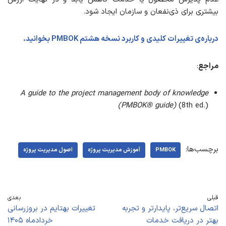
بیشتری برای ذی‌نفعان و سازمان ایجاد شود.
درباره‌ی تغییرات کلیدی و کاربرد نسخه هشتم PMBOK بخوانید.
مراجع
:
A guide to the project management body of knowledge
(PMBOK® guide)
(8th ed.)
برچسب‌ها:
PMBOK
آموزش مدیریت پروژه
اصول مدیریت پروژه
قبلی
بعدی
اتصال سریع‌تر، پایدارتر و تجربه
تغییرات بهتایم در بروزرسانی
بهتر در دریافت خدمات
خردادماه ۱۴۰۵