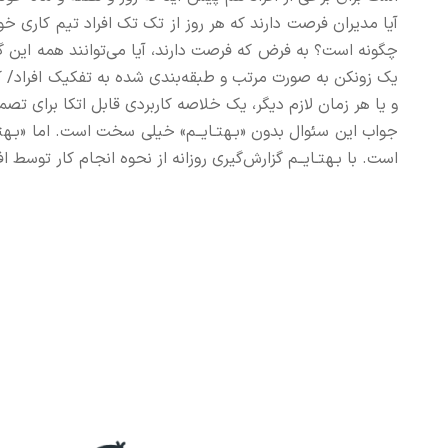
آیا مدیران فرصت دارند که هر روز از تک تک افراد تیم کاری 
چگونه است؟ به فرض که فرصت دارند، آیا می‌توانند همه این گز
یک زونکن به صورت مرتب و طبقه‌بندی شده به تفکیک افراد/ کاره
و یا هر زمان لازم دیگر، یک خلاصه کاربردی قابل اتکا برای تص
جواب این سئوال بدون «بـهتـایــم» خیلی سخت است. اما «بـهتـایـ
است. با بـهتـایــم گزارش‌گیری روزانه از نحوه انجام کار توسط ا