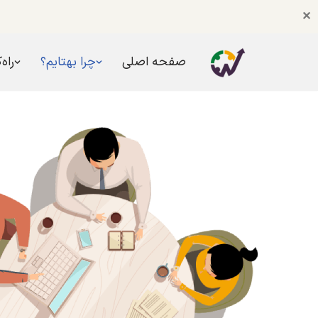
✕
صفحه اصلی
چرا بهتایم؟
راه‌
پرش
به
محتوا