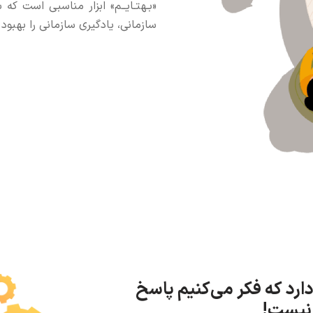
«بـهتـایــم» ابزار مناسبی است ک
سازمانی، یادگیری سازمانی را بهبود
رد که فکر می‌کنیم پاسخ
ر نیست!