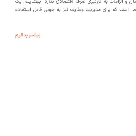
ن و الزامات به کارگیری صرفه اقتصادی ندارد. بـهتـایــم، یک
 است که برای مدیریت وظایف نیز به خوبی قابل استفاده
بیشتر بدانیم