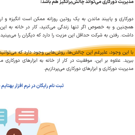
مدیریت دورکاری می‌تواند چالش‌برانگیز هم باشد:
دورکاری و پایبند ماندن به یک روتین روزانه ممکن است انگیزه و ارا
همچنین و به خصوص اگر تنها زندگی می‌کنید، کار در خانه به ا
داشت. رفتن به شرکت حداقل این مزیت را دارد که دیگران را می‌بینید 
با این وجود، علیرغم این چالش‌ها، روش‌هایی وجود دارد که می‌توانید ب
ببرید. علاوه بر این، موفقیت در کار از خانه به ابزارهای دورکاری م
مدیریت دورکاری و ابزارهای دورکاری می‌پردازیم.
ثبت نام رایگان در نرم افزار بهتایم