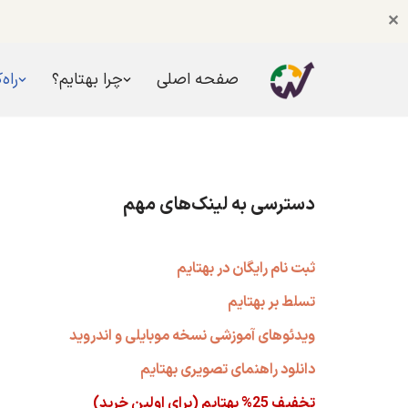
✕
صفحه اصلی
چرا بهتایم؟
راه‌
پرش
به
محتوا
دسترسی به لینک‌های مهم
ثبت نام رایگان در بهتایم
تسلط بر بهتایم
ویدئوهای آموزشی نسخه موبایلی و اندروید
دانلود راهنمای تصویری بهتایم
تخفیف 25% بهتایم (برای اولین خرید)