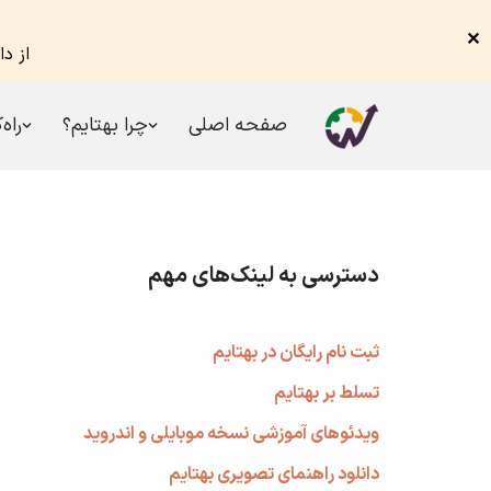
✕
از د
صفحه اصلی
چرا بهتایم؟
راه‌
پرش
به
محتوا
دسترسی به لینک‌های مهم
ثبت نام رایگان در بهتایم
تسلط بر بهتایم
ویدئوهای آموزشی نسخه موبایلی و اندروید
دانلود راهنمای تصویری بهتایم