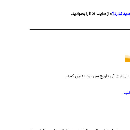
سید‌
ندارد؟
» از سایت hbr را بخوانید.
ان برای آن تاریخ‌ سررسید‌ تعیین کنید.
ید.