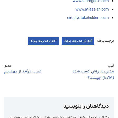
www.teamgantt.com
www.atlassian.com
simplystakeholders.com
برچسب‌ها:
آموزش مدیریت پروژه
اصول مدیریت پروژه
قبلی
بعدی
مدیریت ارزش کسب‌ شده
کسب درآمد از بـهـتـایـم
(EVM) چیست؟
دیدگاهتان را بنویسید
نشانی ایمیل شما منتشر نخواهد شد.
بخش‌های موردنیاز