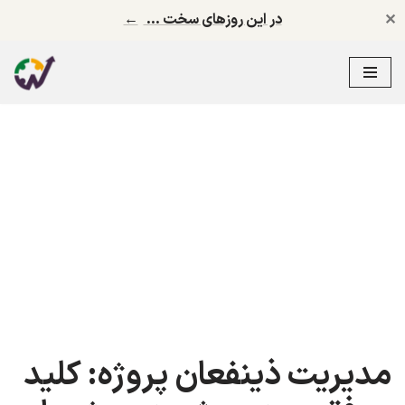
✕
در این روزهای سخت …
←
پرش
به
محتوا
مدیریت ذینفعان پروژه: کلید