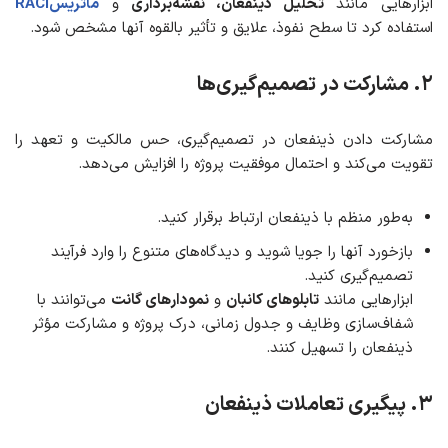
ابزارهایی مانند
تحلیل ذینفعان، نقشه‌برداری
و
ماتریسRACI
استفاده کرد تا سطح نفوذ، علایق و تأثیر بالقوه آنها مشخص شود.
۲
.
مشارکت در تصمیم‌گیری‌ها
مشارکت دادن ذینفعان در تصمیم‌گیری، حس مالکیت و تعهد را
تقویت می‌کند و احتمال موفقیت پروژه را افزایش می‌دهد.
به‌طور منظم با ذینفعان ارتباط برقرار کنید.
بازخورد آنها را جویا شوید و دیدگاه‌های متنوع را وارد فرآیند
تصمیم‌گیری کنید.
ابزارهایی مانند
تابلوهای کانبان
و
نمودارهای گانت
می‌توانند با
شفاف‌سازی وظایف و جدول زمانی، درک پروژه و مشارکت مؤثر
ذینفعان را تسهیل کنند.
۳
.
پیگیری تعاملات ذینفعان