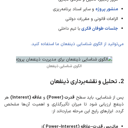
منشور پروژه
و سایر اسناد برنامه‌ریزی
الزامات قانونی و مقررات دولتی
جلسات طوفان فکری
با تیم داخلی
می‌توانید از الگوی شناسایی ذینفعان ما استفاده کنید.
الگوی شناسایی ذینفعان
2. تحلیل و نقشه‌برداری ذینفعان
پس از شناسایی، باید سطح
قدرت (Power)
و
علاقه (Interest)
هر
ذینفع ارزیابی شود تا میزان تأثیرگذاری و اهمیت آن‌ها مشخص
گردد. ابزارهای رایج این مرحله عبارت‌اند از:
ماتریس قدرت–علاقه (Power–Interest ):