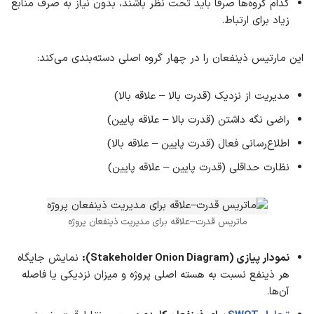
کدام گروه‌ها صرفاً باید تحت نظر باشند، بدون نیاز به صرف منابع
زیاد برای ارتباط.
این مارتیس ذینفعان را در چهار گروه اصلی دسته‌بندی می‌کند:
مدیریت از نزدیک (قدرت بالا – علاقه بالا)
راضی نگه داشتن (قدرت بالا – علاقه پایین)
اطلاع‌رسانی فعال (قدرت پایین – علاقه بالا)
نظارت حداقلی (قدرت پایین – علاقه پایین)
ماتریس قدرت–علاقه برای مدیریت ذینفعان پروژه
نمودار پیازی (Stakeholder Onion Diagram):
نمایش جایگاه
هر ذینفع نسبت به هسته اصلی پروژه و میزان نزدیکی یا فاصله
آن‌ها.