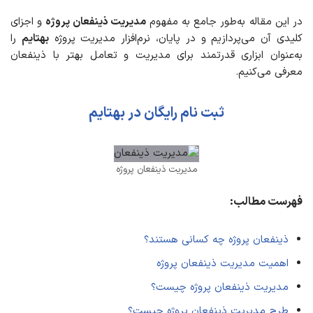
در این مقاله به‌طور جامع به مفهوم
مدیریت ذینفعان پروژه
و اجزای
کلیدی آن می‌پردازیم و در پایان، نرم‌افزار مدیریت پروژه
بهتایم
را
به‌عنوان ابزاری قدرتمند برای مدیریت و تعامل بهتر با ذینفعان
معرفی می‌کنیم.
ثبت نام رایگان در بهتایم
مدیریت ذینفعان پروژه
فهرست مطالب:
ذینفعان پروژه چه کسانی هستند؟
اهمیت مدیریت ذینفعان پروژه
مدیریت ذینفعان پروژه چیست؟
طرح مدیریت ذینفعان پروژه چیست؟