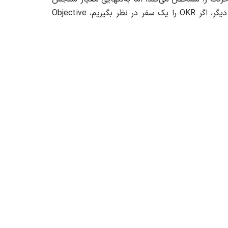
انجام می‌شود. به بیان دیگر، اگر OKR را یک سفر در نظر بگیریم، Objective