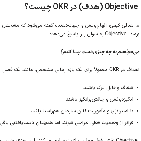
Objective (هدف) در OKR چیست؟
به هدفی کیفی، الهام‌بخش و جهت‌دهنده گفته می‌شود که مشخص می
برسد. Objective به سؤال زیر پاسخ می‌دهد:
می‌خواهیم به چه چیزی دست پیدا کنیم؟
اهداف در OKR معمولاً برای یک بازه زمانی مشخص، مانند یک فصل یا یک سال، تعریف می‌شوند و باید:
شفاف و قابل درک باشند
انگیزه‌بخش و چالش‌برانگیز باشند
با استراتژی و مأموریت کلان سازمان هم‌راستا باشند
فراتر از وضعیت فعلی طراحی شوند، اما همچنان دست‌یافتنی باقی 
Objective نقش قطب‌نما را برای تیم ایفا می‌کند. این هدف