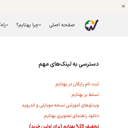
✕
صفحه اصلی
چرا بهتایم؟
راه‌
پرش
به
محتوا
دسترسی به لینک‌های مهم
ثبت نام رایگان در بهتایم
تسلط بر بهتایم
ویدئوهای آموزشی نسخه موبایلی و اندروید
دانلود راهنمای تصویری بهتایم
تخفیف 25% بهتایم (برای اولین خرید)