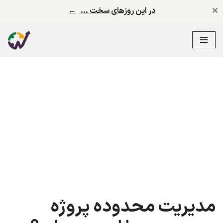
✕
در این روزهای سخت …
←
پرش
به
محتوا
مدیریت محدوده پروژه