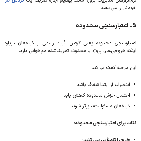
نرم‌افزارهای مدیریت پروژه مانند
بهتایم
اجازه تعریف یک
گردش کار
خودکار را می‌دهند.
۵
. اعتبارسنجی محدوده
اعتبارسنجی محدوده یعنی گرفتن تأیید رسمی از ذینفعان درباره
اینکه خروجی‌های پروژه با محدوده تعریف‌شده هم‌خوانی دارد.
این مرحله کمک می‌کند:
انتظارات از ابتدا شفاف باشد
احتمال خزش محدوده کاهش یابد
ذینفعان مسئولیت‌پذیرتر شوند
نکات برای اعتبارسنجی محدوده
:
طرح را کاملاً بررسی کنید
: