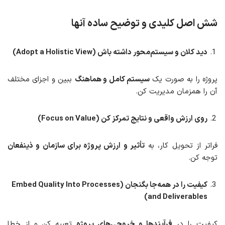
شش اصل کلیدی و توضیح ساده آنها
دید کلان و سیستم‌محور داشته باش (Adopt a Holistic View)
پروژه را به صورت یک
سیستم کامل و هماهنگ
ببین و اجزای مختلف
آن را همزمان مدیریت کن.
روی ارزش واقعی و نتایج
تمرکز
کن (Focus on Value)
فراتر از تحویل کار، به
تأثیر و ارزش پروژه برای سازمان و ذینفعان
توجه کن.
کیفیت را در همه‌جا بگنجان (Embed Quality Into Processes
and Deliverables)
کیفیت را در
فرآیندها و خروجی‌های پروژه
تعبیه کن و از خطا