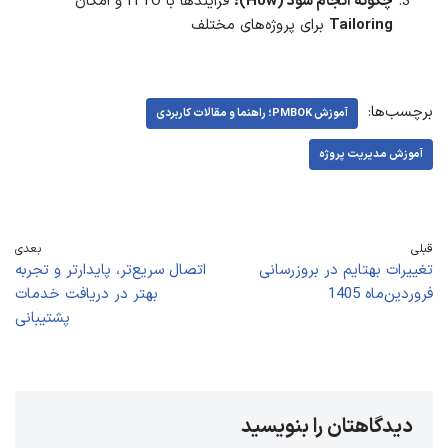
چگونه انجام شود (How):
فرآیندها با ITTO و امکان
Tailoring
برای پروژه‌های مختلف
برچسب‌ها:
آموزش PMBOK؛ راهنما و مقالات کاربردی
آموزش مدیریت پروژه
قبلی
بعدی
تغییرات بهتایم در بروزرسانی
اتصال سریع‌تر، پایدارتر و تجربه
فروردین‌ماه 1405
بهتر در دریافت خدمات
پشتیبانی
دیدگاهتان را بنویسید