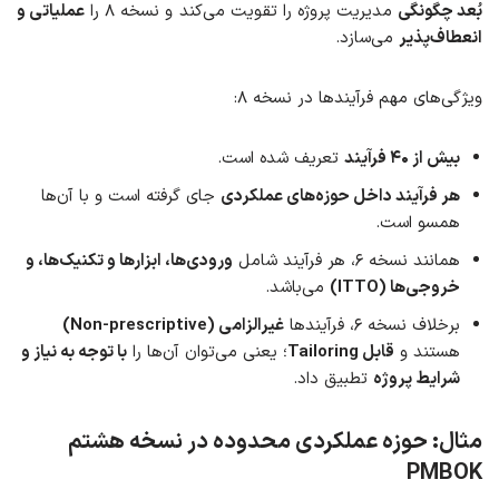
بُعد چگونگی
مدیریت پروژه را تقویت می‌کند و نسخه ۸ را
عملیاتی و
انعطاف‌پذیر
می‌سازد.
ویژگی‌های مهم فرآیندها در نسخه ۸:
بیش از ۴۰ فرآیند
تعریف شده است.
هر فرآیند داخل حوزه‌های عملکردی
جای گرفته است و با آن‌ها
همسو است.
همانند نسخه ۶، هر فرآیند شامل
ورودی‌ها، ابزارها و تکنیک‌ها، و
خروجی‌ها (ITTO)
می‌باشد.
برخلاف نسخه ۶، فرآیندها
غیرالزامی (Non-prescriptive)
هستند و
قابل Tailoring
؛ یعنی می‌توان آن‌ها را
با توجه به نیاز و
شرایط پروژه
تطبیق داد.
مثال: حوزه عملکردی محدوده در نسخه هشتم
PMBOK