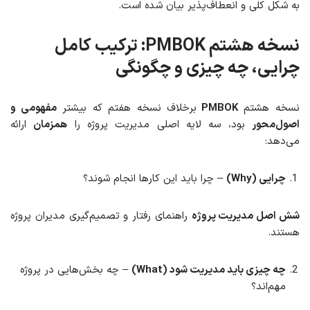
به شکل کلی و انعطاف‌پذیر بیان شده است.
نسخه هشتم PMBOK: ترکیب کامل
چرایی، چه چیزی و چگون
گی
نسخه هشتم
PMBOK
برخلاف نسخه هفتم که بیشتر
مفهومی و
اصول‌محور
بود، سه لایه اصلی مدیریت پروژه را
همزمان
ارائه
می‌دهد:
چرایی (Why)
– چرا باید این کارها انجام شوند؟
شش اصل مدیریت پروژه
راهنمای رفتار و تصمیم‌گیری مدیران پروژه
هستند.
چه چیزی باید مدیریت شود (What)
– چه بخش‌هایی در پروژه
مهم‌اند؟