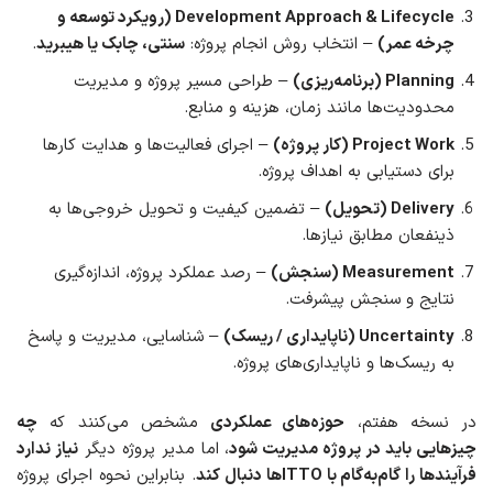
Development Approach & Lifecycle (رویکرد توسعه و
چرخه عمر)
– انتخاب روش انجام پروژه:
سنتی، چابک یا هیبرید
.
Planning (برنامه‌ریزی)
– طراحی مسیر پروژه و مدیریت
محدودیت‌ها مانند زمان، هزینه و منابع.
Project Work (کار پروژه)
– اجرای فعالیت‌ها و هدایت کارها
برای دستیابی به اهداف پروژه.
Delivery (تحویل)
– تضمین کیفیت و تحویل خروجی‌ها به
ذینفعان مطابق نیازها.
Measurement (سنجش)
– رصد عملکرد پروژه، اندازه‌گیری
نتایج و سنجش پیشرفت.
Uncertainty (ناپایداری / ریسک)
– شناسایی، مدیریت و پاسخ
به ریسک‌ها و ناپایداری‌های پروژه.
در نسخه هفتم،
حوزه‌های عملکردی
مشخص می‌کنند که
چه
چیزهایی باید در پروژه مدیریت شود
، اما مدیر پروژه دیگر
نیاز ندارد
فرآیندها را گام‌به‌گام با ITTOها دنبال کند
. بنابراین نحوه اجرای پروژه