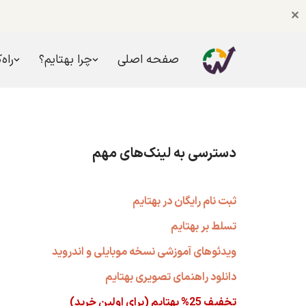
✕
صفحه اصلی
چرا بهتایم؟
راه‌
پرش
به
محتوا
دسترسی به لینک‌های مهم
ثبت نام رایگان در بهتایم
تسلط بر بهتایم
ویدئوهای آموزشی نسخه موبایلی و اندروید
دانلود راهنمای تصویری بهتایم
تخفیف 25% بهتایم (برای اولین خرید)