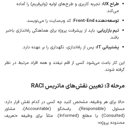
طراح
UX
:
تجربه کاربری و طرح‌های اولیه (وایرفریم) را آماده
می‌کند.
توسعه‌دهنده
Front-End
: کد وب‌سایت را می‌نویسد.
تیم بازاریابی
: باید از پیشرفت پروژه برای هماهنگی راه‌اندازی باخبر
باشد.
پشتیبانی
IT
:
پس از راه‌اندازی، نگهداری را بر عهده دارد.
این کار باعث می‌شود کسی از قلم نیفتد و همه افراد مرتبط در نظر
گرفته شوند.
مرحله 3: تعیین نقش‌های ماتریس
RACI
حالا برای هر وظیفه، مشخص کنید چه کسی در کدام نقش قرار دارد:
مسئول (Responsible)، پاسخگو (Accountable)، مشاور
(Consulted) یا مطلع (Informed). مثلاً برای وظیفه «تعریف
محدوده پروژه»: