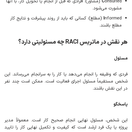
C
onsulted (مشاور): افرادی که قبل از انجام یا تحویل کار، با آنها
مشورت می‌شود.
I
nformed (مطلع): کسانی که باید از روند پیشرفت و نتایج کار
مطلع باشند.
هر نقش در ماتریس
RACI
چه مسئولیتی دارد؟
مسئول
فردی که وظیفه را انجام می‌دهد یا کار را به سرانجام می‌رساند. این
شخص مستقیماً مسئول اجرای فعالیت است. ممکن است چند نفر
در این نقش باشند.
پاسخگو
این شخص، مسئول نهایی انجام صحیح کار است. معمولاً مدیر
پروژه یا یک فرد ارشد است که کیفیت و تکمیل نهایی کار را تایید