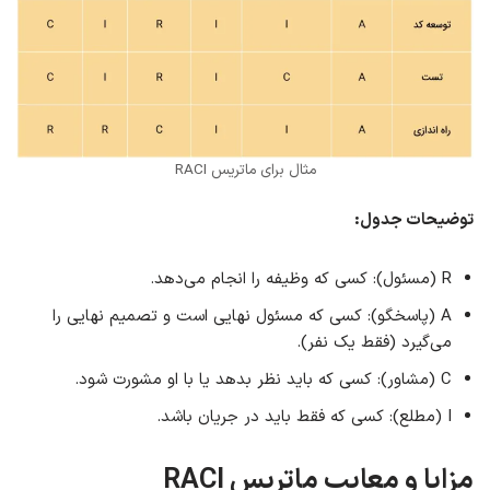
مثال برای ماتریس RACI
توضیحات جدول:
R (مسئول): کسی که وظیفه را انجام می‌دهد.
A (پاسخگو): کسی که مسئول نهایی است و تصمیم نهایی را
می‌گیرد (فقط یک نفر).
C (مشاور): کسی که باید نظر بدهد یا با او مشورت شود.
I (مطلع): کسی که فقط باید در جریان باشد.
مزایا و معایب ماتریس
RACI