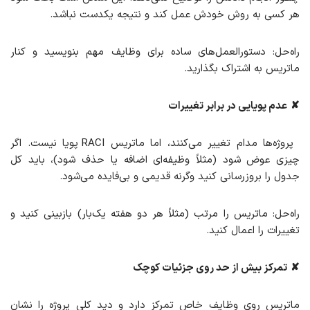
هر کسی به روش خودش عمل کند و نتیجه یکدست نباشد.
راه‌حل: دستورالعمل‌های ساده برای وظایف مهم بنویسید و کنار
ماتریس به اشتراک بگذارید.
✘
عدم پویایی در برابر تغییرات
پروژه‌ها مدام تغییر می‌کنند، اما ماتریس RACI پویا نیست. اگر
چیزی عوض شود (مثلاً وظیفه‌ای اضافه یا حذف شود)، باید کل
جدول را بروزرسانی کنید وگرنه قدیمی و بی‌فایده می‌شود.
راه‌حل: ماتریس را مرتب (مثلاً هر دو هفته یک‌بار) بازبینی کنید و
تغییرات را اعمال کنید.
✘
تمرکز بیش از حد روی جزئیات کوچک
ماتریس روی وظایف خاص تمرکز دارد و دید کلی پروژه را نشان