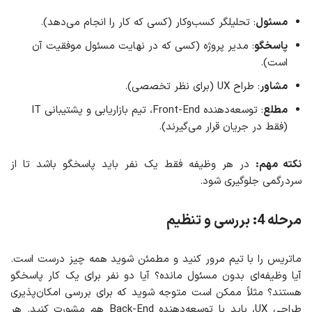
مسئول
: تحلیلگر کسب‌وکار (کسی که کار را انجام می‌دهد).
پاسخگو
: مدیر پروژه (کسی که در نهایت مسئول موفقیت آن
است).
مشاور
: طراح UX (برای نظر تخصصی).
مطلع
: توسعه‌دهنده Front-End، تیم بازاریابی و پشتیبانی IT
(فقط در جریان قرار می‌گیرند).
نکته مهم:
در هر وظیفه فقط یک نفر باید پاسخگو باشد تا از
سردرگمی جلوگیری شود.
مرحله 4: بررسی و تنظیم
ماتریس را با تیم مرور کنید و مطمئن شوید همه چیز درست است.
آیا وظیفه‌ای بدون مسئول مانده؟ آیا دو نفر برای یک کار پاسخگو
هستند؟ مثلاً ممکن است متوجه شوید که برای بررسی امکان‌پذیری
طراحی UX، باید با توسعه‌دهنده Back-End هم مشورت کنید. هر