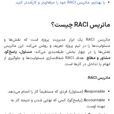
با بهتایم، ماتریس RACI خود را حرفه‌ای‌تر و کارآمدتر کنید.
ماتریس
RACI
چیست؟
ماتریس RACI یک ابزار مدیریت پروژه است که نقش‌ها و
مسئولیت‌ها را در تیم پروژه تعریف و روشن می‌کند. این ماتریس
نقش‌ها را در چهار بخش طبقه‌بندی می‌کند:
مسئول، پاسخ‌گو،
مشاور و مطلع
. هدف RACI شفاف‌سازی مسئولیت‌ها و جلوگیری از
ابهام یا تداخل در کارها است.
ماتریس RACI
:
esponsible (مسئول): فردی که مستقیماً کار را انجام می‌دهد.
R
A
ccountable (پاسخ‌گو): کسی که نهایی شدن و نتیجه کار به
عهده اوست.