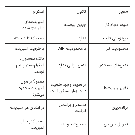
معیار
کانبان
اسکرام
اسپرینت‌های
شیوه انجام کار
جریان پیوسته
زمان‌بندی‌شده
دوره زمانی ثابت
ندارد
معمولاً ۱ تا ۴ هفته
محدودیت کار
با محدودیت WIP
با ظرفیت اسپرینت
مالک محصول،
نقش‌های مشخص
نقش الزامی ندارد
اسکرام‌مستر و تیم
توسعه
معمولاً در طول
در صورت وجود ظرفیت،
تغییر اولویت‌ها
اسپرینت محدود
در هر زمان ممکن است
می‌شود
مستمر و براساس
برنامه‌ریزی
در ابتدای هر اسپرینت
ظرفیت
معمولاً در پایان
تحویل خروجی
به‌صورت پیوسته
اسپرینت