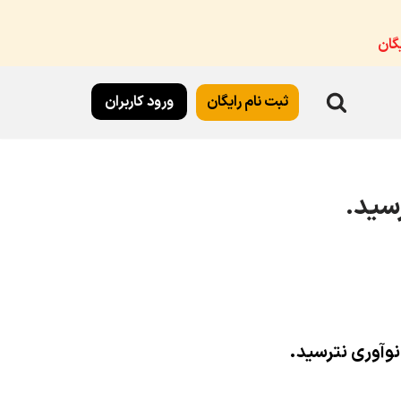
گان
ثبت نام رایگان
ورود کاربران
سید.
نوآوری نترسید.