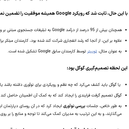
با این حال، ثابت شد که رویکرد Google همیشه موفقیت را تضمین نمی‌کند.
همچنان بیش از 95 درصد از درآمد Google به تبلیغات جستجوی مبتنی بر وب بر می‌گشت.
علاوه بر این، از آنجا که رشد انفجاری شرکت کند شده بود، کارمندان مبتکر بر
به عنوان مثال،
توییتر
توسط کارمندان سابق Google تشکیل شده است.
این لحظه تصمیم‌گیری گوگل بود:
یا گوگل باید کشف می‌کرد که چه نظم و رویکردی برای نوآوری داشته باشد یا 
گوگل تصمیم گرفت فرایندی را ایجاد کند که به کمک آن اطمینان حاصل کند ایده
به طور خاص، جلسات
بررسی نوآوری
ایجاد کرد که در آن روسای دپارتمان ایده‌
می‌گذارند، و به این ترتیب به مدیران کمک می‌کند تا توجه و منابع را بر روی