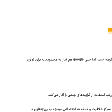
google مدت‌هاست به دلیل نوآوریش مورد تحسین اندیشمندان و مبتکران قرار گرفته است. اما حتی google هم نیاز به محدودیت برای نوآوری
د، استفاده از فرایندهای رسمی را آغاز می‌کند.
ا تمرکز خلاقیت و کمک به اختصاص بودجه به پروژه‌هایی با