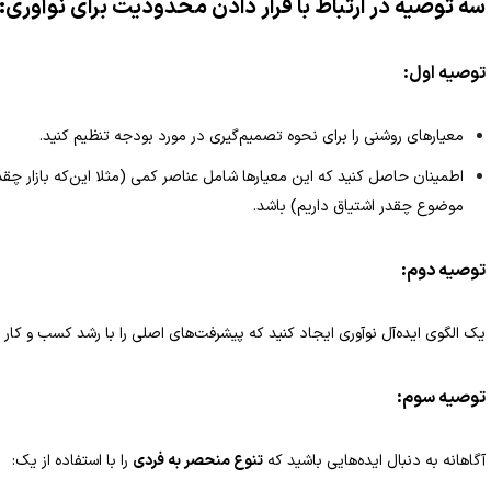
سه توصیه در ارتباط با قرار دادن محدودیت برای نوآوری:
توصیه اول:
معیارهای روشنی را برای نحوه تصمیم‌گیری در مورد بودجه تنظیم کنید.
اطمینان حاصل کنید که این معیارها شامل عناصر کمی (مثلا این‌که بازار چقد
موضوع چقدر اشتیاق داریم) باشد.
توصیه دوم:
یک الگوی ایده‌آل نوآوری ایجاد کنید که پیشرفت‌های اصلی را با رشد کسب و کار ا
توصیه سوم:
آگاهانه به دنبال ایده‌هایی باشید که
تنوع منحصر به فردی
را با استفاده از یک: