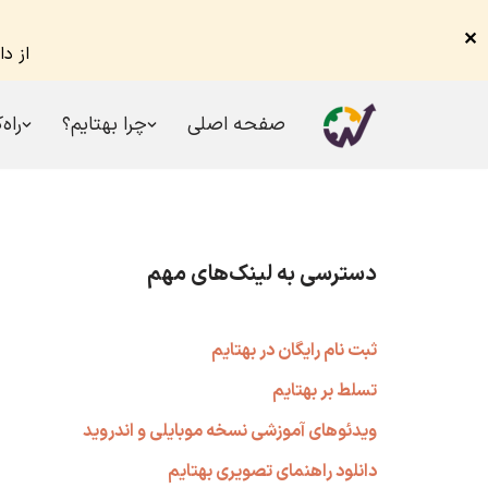
✕
از د
صفحه اصلی
چرا بهتایم؟
راه‌
پرش
به
محتوا
دسترسی به لینک‌های مهم
ثبت نام رایگان در بهتایم
تسلط بر بهتایم
ویدئوهای آموزشی نسخه موبایلی و اندروید
دانلود راهنمای تصویری بهتایم