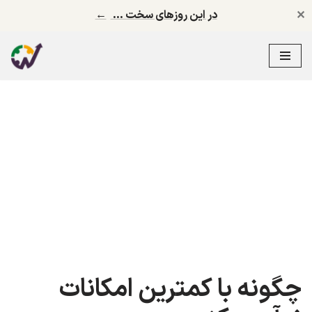
✕
در این روزهای سخت …
←
پرش
به
محتوا
چگونه با کمترین امکانات