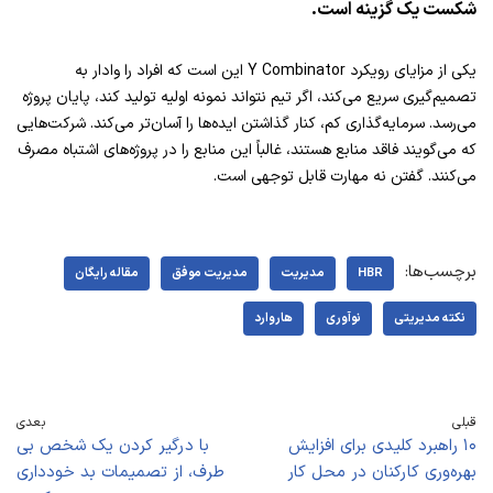
شکست یک گزینه است.
یکی از مزایای رویکرد Y Combinator این است که افراد را وادار به
تصمیم‌گیری سریع می‌کند، اگر تیم نتواند نمونه اولیه تولید کند، پایان پروژه
می‌رسد. سرمایه‌گذاری کم، کنار گذاشتن ایده‌ها را آسان‌تر می‌کند. شرکت‌هایی
که می‌گویند فاقد منابع هستند، غالباً این منابع را در پروژه‌های اشتباه مصرف
می‌کنند. گفتن نه مهارت قابل توجهی است.
برچسب‌ها:
HBR
مدیریت
مدیریت موفق
مقاله رایگان
نکته مدیریتی
نوآوری
هاروارد
قبلی
بعدی
۱۰ راهبرد کلیدی برای افزایش
با درگیر کردن یک شخص بی
بهره‌وری کارکنان در محل کار
طرف، از تصمیمات بد خودداری