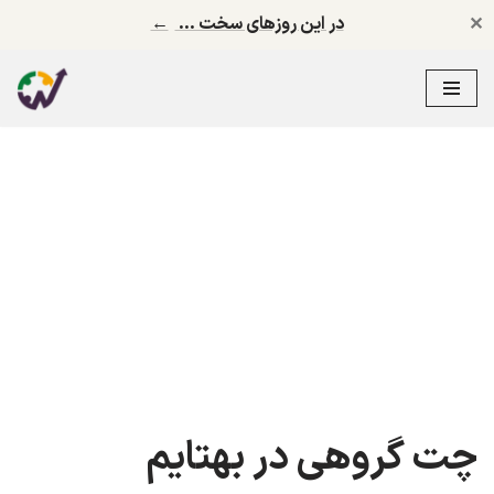
✕
در این روزهای سخت …
←
پرش
به
محتوا
چت گروهی در بهتایم