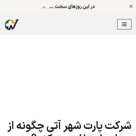
✕
در این روزهای سخت …
←
پرش
به
محتوا
شرکت پارت شهر آتی چگونه از