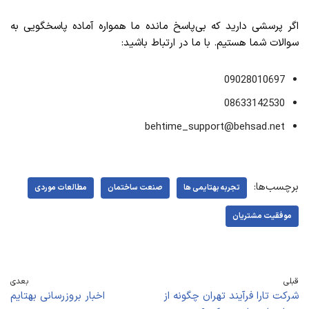
اگر پرسشی دارید که بی‌پاسخ مانده ما همواره آماده پاسخگویی به
سوالات شما هستیم. با ما در ارتباط باشید:
09028010697
08633142530
behtime_support@behsad.net
برچسب‌ها:
تجربه بهتایمی ها
صنعت ساختمان
مطالعات موردی
موفقیت مشتریان
قبلی
بعدی
شرکت تارا فرآیند تهران چگونه از
اخبار بروزرسانی بهتایم