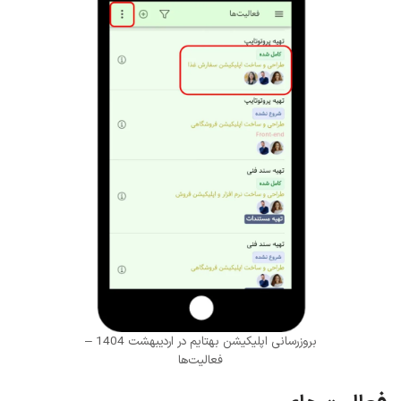
بروزرسانی اپلیکیشن بهتایم در اردیبهشت 1404 –
فعالیت‌ها