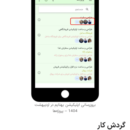
بروزرسانی اپلیکیشن بهتایم در اردیبهشت
1404 – پروژه‌ها
گردش کار