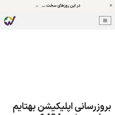
✕
در این روزهای سخت …
←
پرش
به
محتوا
بروزرسانی اپلیکیشن بهتایم