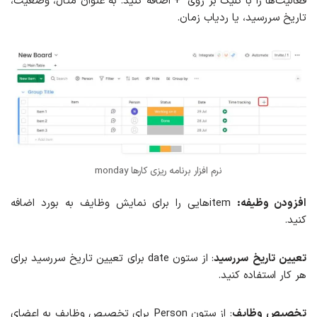
فعالیت‌ها را با کلیک بر روی + اضافه کنید. به عنوان مثال، وضعیت،
تاریخ سررسید، یا ردیاب زمان.
نرم افزار برنامه ریزی کارها monday
افزودن وظیفه:
itemهایی را برای نمایش وظایف به بورد اضافه
کنید.
تعیین
تاریخ
سررسید
: از ستون date برای تعیین تاریخ سررسید برای
هر کار استفاده کنید.
تخصیص
وظایف
: از ستون Person برای تخصیص وظایف به اعضای