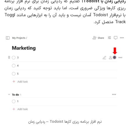
ردیابی زمان با Todoist:
گفتیم که ردیابی زمان برای نرم افزار برنامه
ریزی کارها ویژگی ضروری است، اما باید توجه کنید که ردیابی زمان
با نرم‌افزار Todoist آسان نیست و باید آن را به ابزارهایی مانند Toggl
Track متصل کرد.
نرم افزار برنامه ریزی کارها Todoist – ردیابی زمان