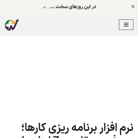
✕
در این روزهای سخت …
←
پرش
به
محتوا
نرم افزار برنامه ریزی کارها؛