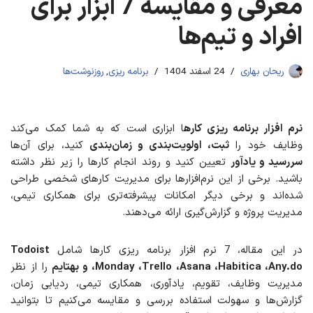
معرفی و مقایسه 7 ابزار برای
افراد و تیم‌ها
ریحان بهاری
24 اسفند 1404
برنامه ریزی
,
روزنوشت‌ها
نرم افزار برنامه ریزی کاره
ا ابزاری است که به شما کمک می‌کند
وظایف خود را
ثبت، اولویت‌بندی و زمان‌بندی
کنید، برای آن‌ها
سررسید و یادآور
تعیین کنید و روند انجام کارها را زیر نظر داشته
باشید. برخی از این نرم‌افزارها برای مدیریت کارهای شخصی طراحی
شده‌اند و برخی دیگر امکانات پیشرفته‌تری برای همکاری تیمی،
مدیریت پروژه و گزارش‌گیری ارائه می‌دهند.
در این مقاله، 7 نرم افزار برنامه ریزی کارها شامل
Todoist
،Monday ،Trello ،Asana ،Habitica ،Any.do و بهتایم
را از نظر
مدیریت وظایف، تقویم، یادآوری، همکاری تیمی، ردیابی زمان،
گزارش‌ها و سهولت استفاده بررسی و مقایسه می‌کنیم تا بتوانید