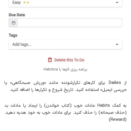
برنامه ریزی کارها با Habitica
از Dailies برای کارهای تکرارشونده مانند «ورزش صبحگاهی» یا
«بررسی ایمیل» استفاده کنید. تاریخ شروع و تکرارها را اضافه کنید.
به کمک Habits عادات خوب (کتاب خواندن) را ایجاد یا عادات بد
(حذف صبحانه) را حذف کنید. برای عادات خوب به خود هدیه دهید.
(Reward)