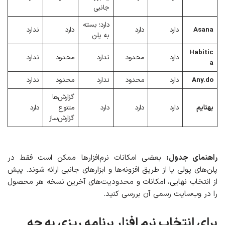
جانبی
دارد؛ بسته
Asana
دارد
دارد
دارد
ندارد
به پلن
Habitic
دارد
محدود
ندارد
محدود
ندارد
a
Any.do
دارد
محدود
ندارد
محدود
ندارد
گزارش‌ها
بهتایم
دارد
دارد
دارد
متنوع
دارد
گزارش‌ساز
راهنمای جدول:
بعضی امکانات نرم‌افزارها ممکن است فقط در
پلن‌های پولی یا از طریق افزونه‌ها و ابزارهای جانبی ارائه شوند. پیش
از انتخاب نهایی، امکانات و محدودیت‌های آخرین نسخه هر محصول
را در وب‌سایت رسمی آن بررسی کنید.
برای انتخاب نرم افزار برنامه ریزی به چه