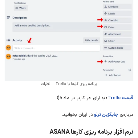
برنامه ریزی کارها با Trello – نظرات
قیمت
Trello
:
به ازای هر کاربر در ماه 5$
درباره‌ی
جایگزین ترلو
در ایران بخوانید.
نرم افزار برنامه ریزی کارها
ASANA