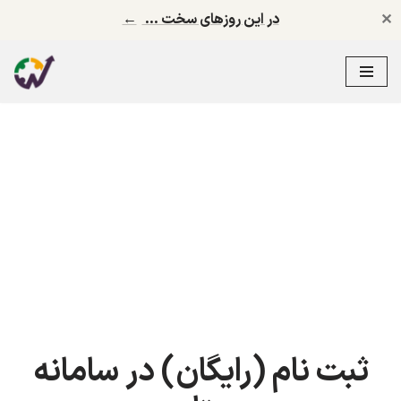
✕
در این روزهای سخت …
←
پرش
به
محتوا
ثبت نام (رایگان) در سامانه