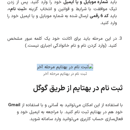
باید
شماره موبایل و یا ایمیل
خود را وارد کنید. پس از زدن
تیک موافقت با شرایط و قوانین و انتخاب گزینه «
ثبت نام
»،
باید
کد 6 رقمی
ارسال شده به شماره موبایل و یا ایمیل خود را
وارد کنید.
در این مرحله باید برای اکانت خود یک کلمه عبور مشخص
کنید. (وارد کردن نام و نام خانوادگی اجباری نیست.)
ثبت نام در بهتایم مرحله آخر
ثبت نام در بهتایم از طریق گوگل
با استفاده از این امکان می‌توانید به آسانی و با استفاده از
Gmail
خود هم در بهتایم ثبت نام کنید. با مراجعه به ایمیل خود و
فعال‌سازی حساب کاربری می‌توانید وارد سامانه شوید.