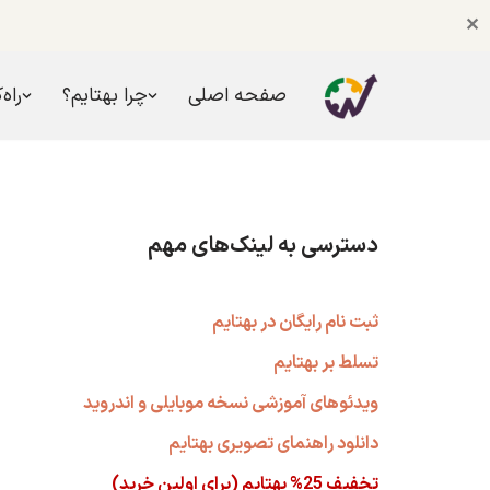
✕
صفحه اصلی
چرا بهتایم؟
راه‌
پرش
به
محتوا
دسترسی به لینک‌های مهم
ثبت نام رایگان در بهتایم
تسلط بر بهتایم
ویدئوهای آموزشی نسخه موبایلی و اندروید
دانلود راهنمای تصویری بهتایم
تخفیف 25% بهتایم (برای اولین خرید)