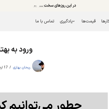
در این روزهای سخت …
←
کارها
قیمت‌ها
یادگیری
تماس با ما
ورود به بهت
ریحان بهاری
17 اردیبهشت 1398
چطور می‌توانیم ک