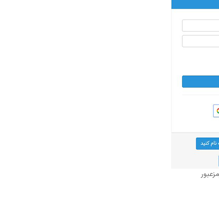
مزعبور