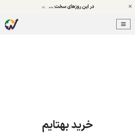
✕
در این روزهای سخت …
←
پرش
به
محتوا
خرید بهتایم